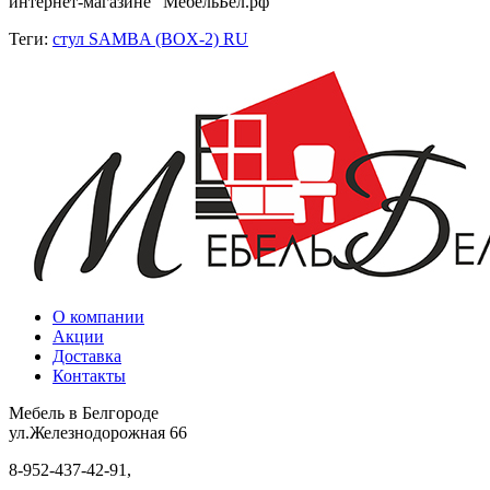
интернет-магазине "МебельБел.рф"
Теги:
стул SAMBA (BOX-2) RU
О компании
Акции
Доставка
Контакты
Мебель в Белгороде
ул.Железнодорожная 66
8-952-437-42-91,