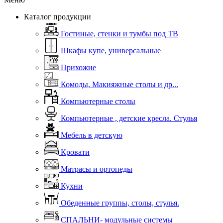
Каталог продукции
Гостиные, стенки и тумбы под ТВ
Шкафы купе, универсальные
Прихожие
Комоды, Макияжные столы и др...
Компьютерные столы
Компьютерные , детские кресла. Стулья
Мебель в детскую
Кровати
Матрасы и ортопеды
Кухни
Обеденные группы, столы, стулья.
СПАЛЬНИ- модульные системы