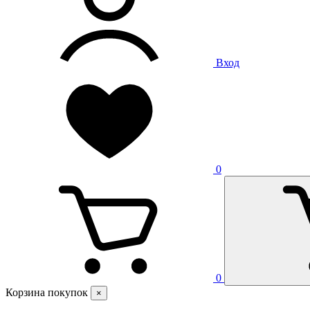
Вход
0
0
Корзина покупок
×