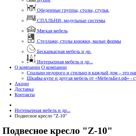
Обеденные группы, столы, стулья.
СПАЛЬНИ- модульные системы
Мягкая мебель
Стеллажи, столы книжки, малые формы
Бескаркасная мебель и др.
Интерьерная мебель и др...
О компании
О компании
Спальни недорого и стильно в каждый дом – это на
Шкафы-купе и другая мебель от «МебельБел.рф» - с
Акции
Доставка
Контакты
Интерьерная мебель и др...
Подвесное кресло "Z-10"
Подвесное кресло "Z-10"