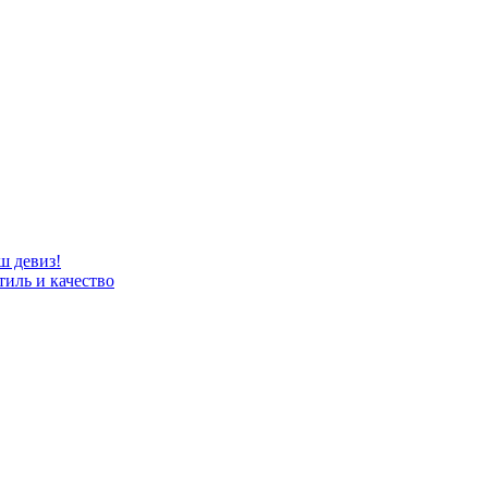
ш девиз!
тиль и качество