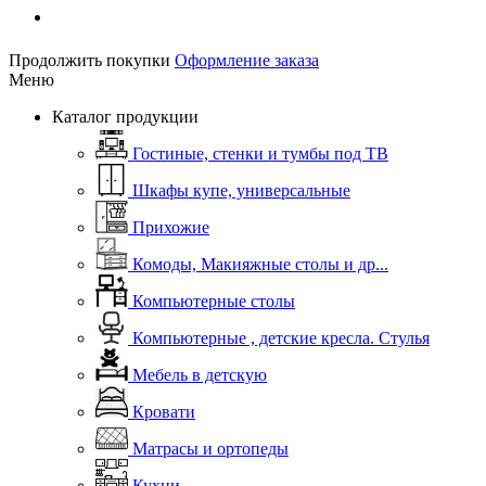
Продолжить покупки
Оформление заказа
Меню
Каталог продукции
Гостиные, стенки и тумбы под ТВ
Шкафы купе, универсальные
Прихожие
Комоды, Макияжные столы и др...
Компьютерные столы
Компьютерные , детские кресла. Стулья
Мебель в детскую
Кровати
Матрасы и ортопеды
Кухни