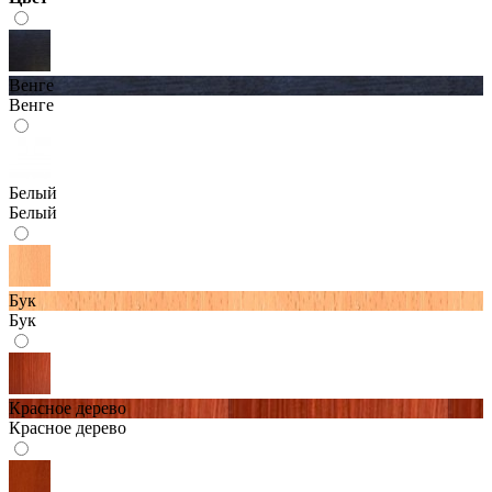
Венге
Венге
Белый
Белый
Бук
Бук
Красное дерево
Красное дерево