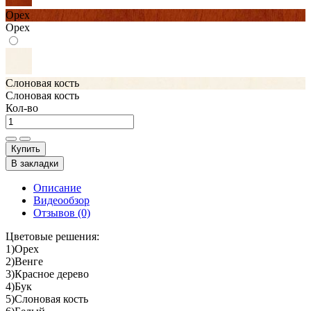
Орех
Орех
Слоновая кость
Слоновая кость
Кол-во
Купить
В закладки
Описание
Видеообзор
Отзывов (0)
Цветовые решения:
1)Орех
2)Венге
3)Красное дерево
4)Бук
5)Слоновая кость