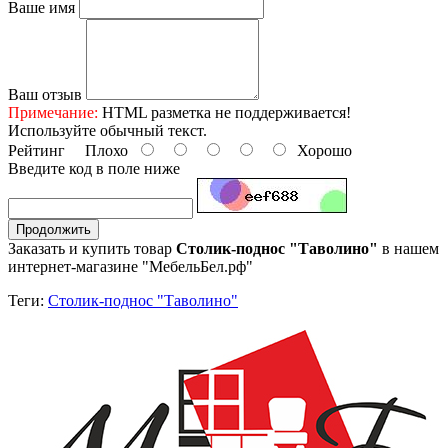
Ваше имя
Ваш отзыв
Примечание:
HTML разметка не поддерживается!
Используйте обычный текст.
Рейтинг
Плохо
Хорошо
Введите код в поле ниже
Продолжить
Заказать и купить товар
Столик-поднос "Таволино"
в нашем
интернет-магазине "МебельБел.рф"
Теги:
Столик-поднос "Таволино"