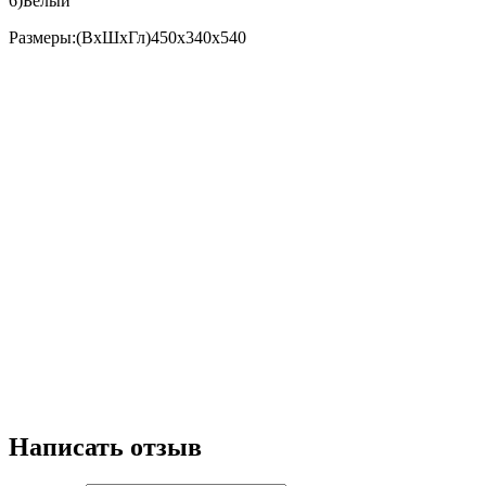
6)Белый
Размеры:(ВхШхГл)450x340x540
Написать отзыв