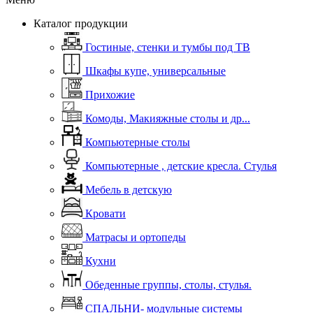
Каталог продукции
Гостиные, стенки и тумбы под ТВ
Шкафы купе, универсальные
Прихожие
Комоды, Макияжные столы и др...
Компьютерные столы
Компьютерные , детские кресла. Стулья
Мебель в детскую
Кровати
Матрасы и ортопеды
Кухни
Обеденные группы, столы, стулья.
СПАЛЬНИ- модульные системы