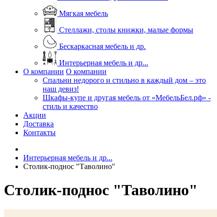
Мягкая мебель
Стеллажи, столы книжки, малые формы
Бескаркасная мебель и др.
Интерьерная мебель и др...
О компании
О компании
Спальни недорого и стильно в каждый дом – это
наш девиз!
Шкафы-купе и другая мебель от «МебельБел.рф» -
стиль и качество
Акции
Доставка
Контакты
Интерьерная мебель и др...
Столик-поднос "Таволино"
Столик-поднос "Таволино"