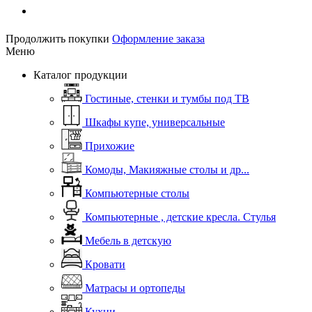
Продолжить покупки
Оформление заказа
Меню
Каталог продукции
Гостиные, стенки и тумбы под ТВ
Шкафы купе, универсальные
Прихожие
Комоды, Макияжные столы и др...
Компьютерные столы
Компьютерные , детские кресла. Стулья
Мебель в детскую
Кровати
Матрасы и ортопеды
Кухни