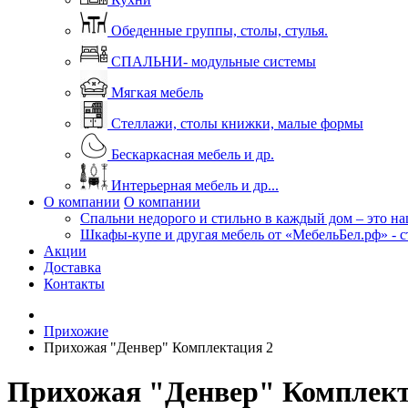
Обеденные группы, столы, стулья.
СПАЛЬНИ- модульные системы
Мягкая мебель
Стеллажи, столы книжки, малые формы
Бескаркасная мебель и др.
Интерьерная мебель и др...
О компании
О компании
Спальни недорого и стильно в каждый дом – это на
Шкафы-купе и другая мебель от «МебельБел.рф» - с
Акции
Доставка
Контакты
Прихожие
Прихожая "Денвер" Комплектация 2
Прихожая "Денвер" Комплект