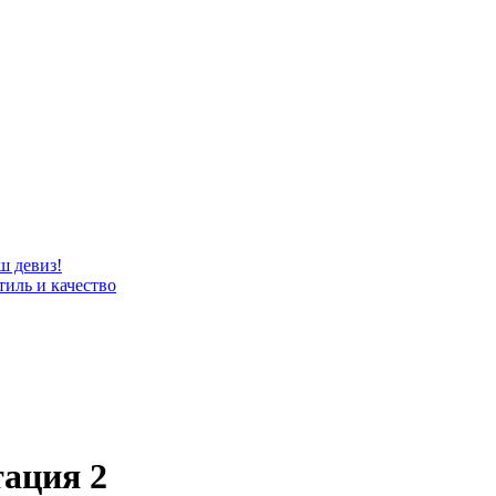
ш девиз!
тиль и качество
ация 2