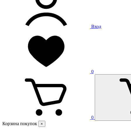
Вход
0
0
Корзина покупок
×