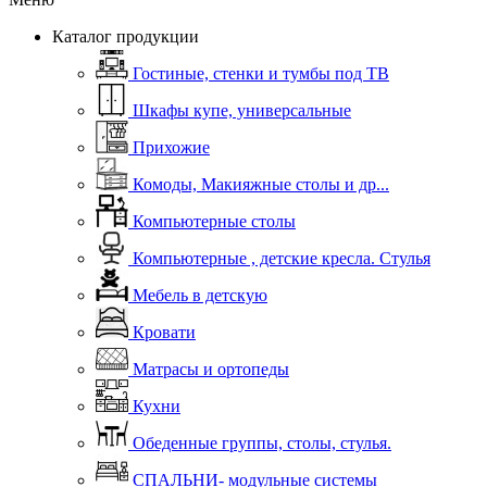
Каталог продукции
Гостиные, стенки и тумбы под ТВ
Шкафы купе, универсальные
Прихожие
Комоды, Макияжные столы и др...
Компьютерные столы
Компьютерные , детские кресла. Стулья
Мебель в детскую
Кровати
Матрасы и ортопеды
Кухни
Обеденные группы, столы, стулья.
СПАЛЬНИ- модульные системы