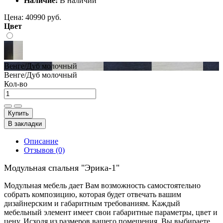
Наличие:
В наличии
Цена:
40990 руб.
Цвет
Венге/Дуб молочный
Венге/Дуб молочный
Кол-во
Купить
В закладки
Описание
Отзывов (0)
Модульная спальня "Эрика-1"
Модульная мебель дает Вам возможность самостоятельно
собрать композицию, которая будет отвечать вашим
дизайнерским и габаритным требованиям. Каждый
мебельный элемент имеет свои габаритные параметры, цвет и
цену. Исходя из размеров вашего помещения, Вы выбираете