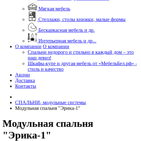
Мягкая мебель
Стеллажи, столы книжки, малые формы
Бескаркасная мебель и др.
Интерьерная мебель и др...
О компании
О компании
Спальни недорого и стильно в каждый дом – это
наш девиз!
Шкафы-купе и другая мебель от «МебельБел.рф» -
стиль и качество
Акции
Доставка
Контакты
СПАЛЬНИ- модульные системы
Модульная спальня "Эрика-1"
Модульная спальня
"Эрика-1"