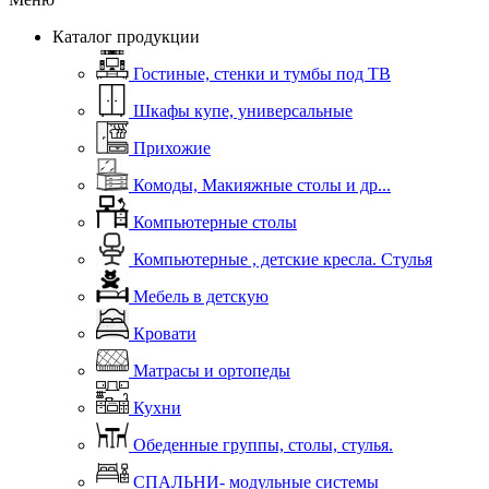
Каталог продукции
Гостиные, стенки и тумбы под ТВ
Шкафы купе, универсальные
Прихожие
Комоды, Макияжные столы и др...
Компьютерные столы
Компьютерные , детские кресла. Стулья
Мебель в детскую
Кровати
Матрасы и ортопеды
Кухни
Обеденные группы, столы, стулья.
СПАЛЬНИ- модульные системы