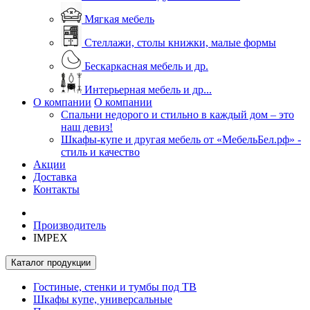
Мягкая мебель
Стеллажи, столы книжки, малые формы
Бескаркасная мебель и др.
Интерьерная мебель и др...
О компании
О компании
Спальни недорого и стильно в каждый дом – это
наш девиз!
Шкафы-купе и другая мебель от «МебельБел.рф» -
стиль и качество
Акции
Доставка
Контакты
Производитель
IMPEX
Каталог продукции
Гостиные, стенки и тумбы под ТВ
Шкафы купе, универсальные